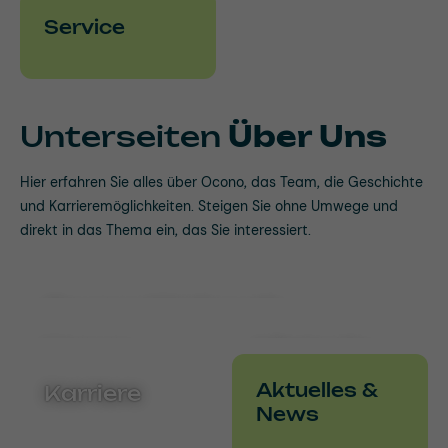
Service
Unterseiten
Über Uns
Hier erfahren Sie alles über Ocono, das Team, die Geschichte
und Karrieremöglichkeiten. Steigen Sie ohne Umwege und
direkt in das Thema ein, das Sie interessiert.
Ocono Weltweit
Unser
Historie
Team
Aktuelles &
Karriere
News