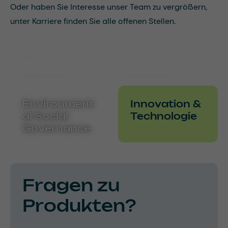
Oder haben Sie Interesse unser Team zu vergrößern,
unter Karriere finden Sie alle offenen Stellen.
Ocono Weltweit
Historie
Karriere
Environment
Innovation &
al Social
Technologie
Governance
Fragen zu
Produkten?