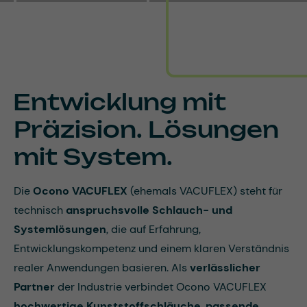
Entwicklung mit
Präzision. Lösungen
mit System.
Die
Ocono VACUFLEX
(ehemals VACUFLEX) steht für
technisch
anspruchsvolle Schlauch- und
Systemlösungen
, die auf Erfahrung,
Entwicklungskompetenz und einem klaren Verständnis
realer Anwendungen basieren. Als
verlässlicher
Partner
der Industrie verbindet Ocono VACUFLEX
hochwertige Kunststoffschläuche
,
passende