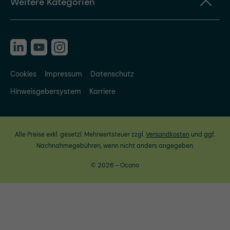
Weitere Kategorien
Cookies
Impressum
Datenschutz
Hinweisgebersystem
Karriere
Alle Preise exkl. gesetzl. Mehrwertsteuer zzgl.
Versandkosten
und ggf.
Nachnahmegebühren, wenn nicht anders angegeben.
© 2026 - Ocono