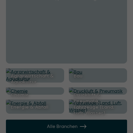
Agrarwirtschaft &
Bau
Aquakultur
Chemie
Druckluft &
Pneumatik
Energie & Abfall
Fahrzeuge (Land,
Luft, Wasser)
Alle Branchen