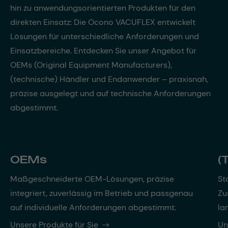
hin zu anwendungsorientierten Produkten für den
direkten Einsatz: Die Ocono VACUFLEX entwickelt
Lösungen für unterschiedliche Anforderungen und
Einsatzbereiche. Entdecken Sie unser Angebot für
OEMs (Original Equipment Manufacturers),
(technische) Händler und Endanwender – praxisnah,
präzise ausgelegt und auf technische Anforderungen
abgestimmt.
OEMs
(
Maßgeschneiderte OEM-Lösungen, präzise
St
integriert, zuverlässig im Betrieb und passgenau
Zu
auf individuelle Anforderungen abgestimmt.
la
Unsere Produkte für Sie
Un