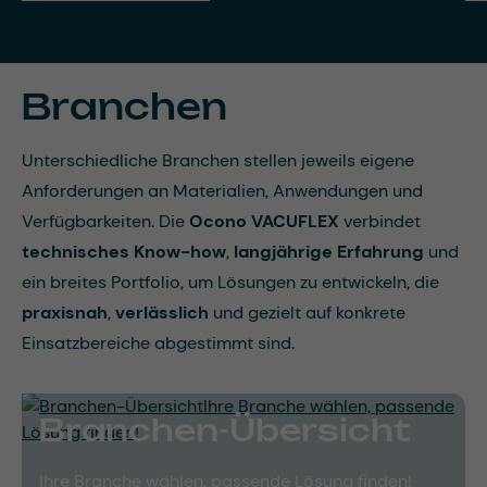
Branchen
Unterschiedliche Branchen stellen jeweils eigene
Anforderungen an Materialien, Anwendungen und
Verfügbarkeiten. Die
Ocono VACUFLEX
verbindet
technisches Know-how
,
langjährige Erfahrung
und
ein breites Portfolio, um Lösungen zu entwickeln, die
praxisnah
,
verlässlich
und gezielt auf konkrete
Einsatzbereiche abgestimmt sind.
Branchen-Übersicht
Ihre Branche wählen, passende Lösung finden!