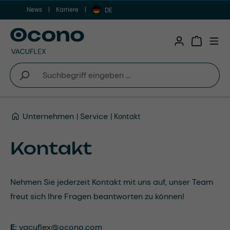
News
Karriere
Zum Hauptinhalt springen
DE
Warenkor
Unternehmen
Service
Kontakt
Kontakt
Nehmen Sie jederzeit Kontakt mit uns auf, unser Team
freut sich Ihre Fragen beantworten zu können!
E:
vacuflex@ocono.com