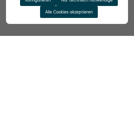
Konfigurieren
Nur technisch notwendige
Alle Cookies akzeptieren