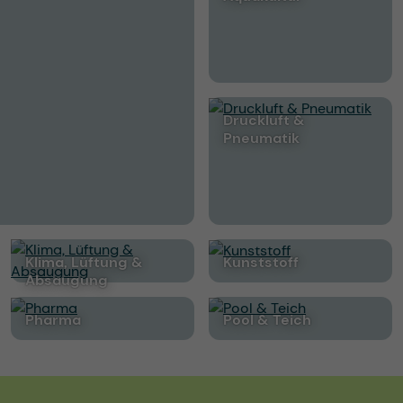
Druckluft &
Pneumatik
Klima, Lüftung &
Kunststoff
Absaugung
Pharma
Pool & Teich