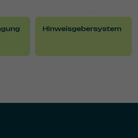
Hose Academy
ngung
Hinweisgebersystem