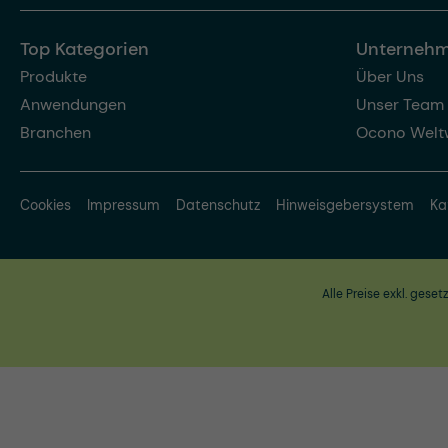
Top Kategorien
Unterneh
Produkte
Über Uns
Anwendungen
Unser Team
Branchen
Ocono Welt
Cookies
Impressum
Datenschutz
Hinweisgebersystem
Ka
Alle Preise exkl. geset