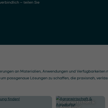
erbindlich – teilen Sie
derungen an Materialien, Anwendungen und Verfügbarkeiten
, um passgenaue Lösungen zu schaffen, die praxisnah, verlä
Agrarwirtschaft &
Aquakultur