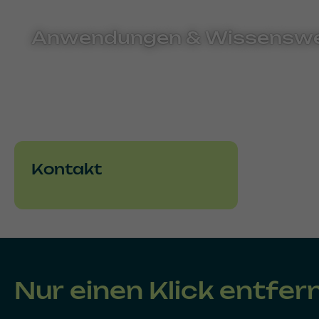
Anwendungen & Wissenswe
Kontakt
Nur einen Klick entfer