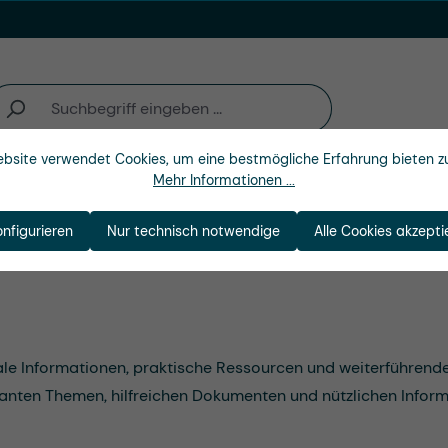
bsite verwendet Cookies, um eine bestmögliche Erfahrung bieten z
Mehr Informationen ...
Unternehmen
onfigurieren
Nur technisch notwendige
Alle Cookies akzepti
rale Informationen, praktische Ressourcen und weiterführe
vanten Themen, hilfreichen Dokumenten und nützlichen Informa