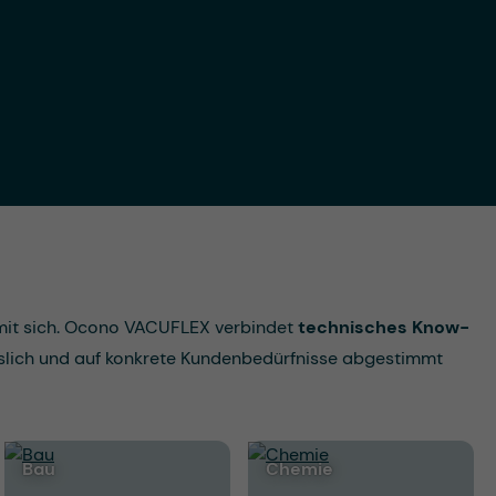
 mit sich. Ocono VACUFLEX verbindet
technisches Know-
sslich und auf konkrete Kundenbedürfnisse abgestimmt
Bau
Chemie