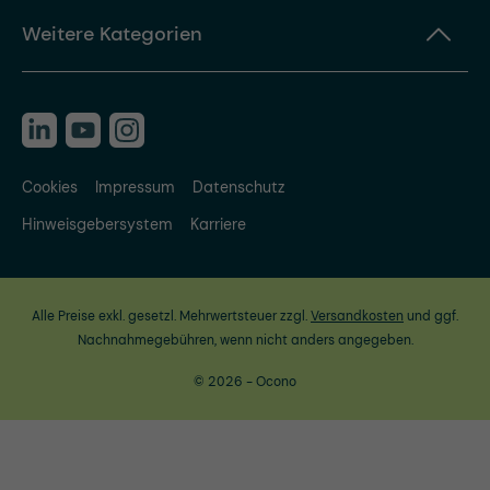
Weitere Kategorien
Cookies
Impressum
Datenschutz
Hinweisgebersystem
Karriere
Alle Preise exkl. gesetzl. Mehrwertsteuer zzgl.
Versandkosten
und ggf.
Nachnahmegebühren, wenn nicht anders angegeben.
© 2026 - Ocono