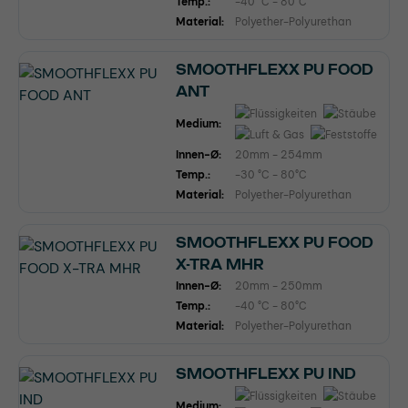
Temp.:
-40 °C - 80°C
Material:
Polyether-Polyurethan
SMOOTHFLEXX PU FOOD
ANT
Medium:
Innen-Ø:
20mm - 254mm
Temp.:
-30 °C - 80°C
Material:
Polyether-Polyurethan
SMOOTHFLEXX PU FOOD
X-TRA MHR
Innen-Ø:
20mm - 250mm
Temp.:
-40 °C - 80°C
Material:
Polyether-Polyurethan
SMOOTHFLEXX PU IND
Medium: