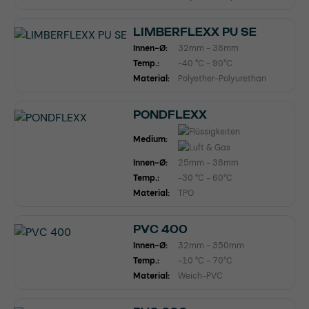
LIMBERFLEXX PU SE
Innen-Ø:
32mm - 38mm
Temp.:
-40 °C - 90°C
Material:
Polyether-Polyurethan
PONDFLEXX
Medium:
Innen-Ø:
25mm - 38mm
Temp.:
-30 °C - 60°C
Material:
TPO
PVC 400
Innen-Ø:
32mm - 350mm
Temp.:
-10 °C - 70°C
Material:
Weich-PVC