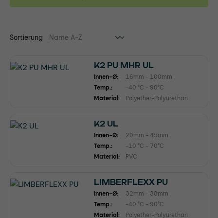
Sortierung
K2 PU MHR UL
Innen-Ø:
16mm - 100mm
Temp.:
-40 °C - 90°C
Material:
Polyether-Polyurethan
K2 UL
Innen-Ø:
20mm - 45mm
Temp.:
-10 °C - 70°C
Material:
PVC
LIMBERFLEXX PU
Innen-Ø:
32mm - 38mm
Temp.:
-40 °C - 90°C
Material:
Polyether-Polyurethan