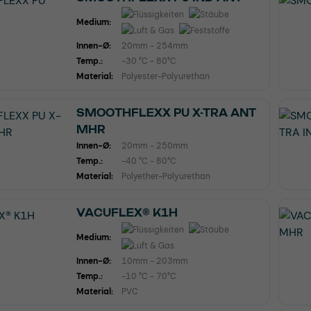
Medium:
Innen-Ø:
20mm - 254mm
Temp.:
-30 °C - 80°C
Material:
Polyester-Polyurethan
SMOOTHFLEXX PU X-TRA ANT
MHR
Innen-Ø:
20mm - 250mm
Temp.:
-40 °C - 80°C
Material:
Polyether-Polyurethan
VACUFLEX® K1H
Medium:
Innen-Ø:
10mm - 203mm
Temp.:
-10 °C - 70°C
Material:
PVC