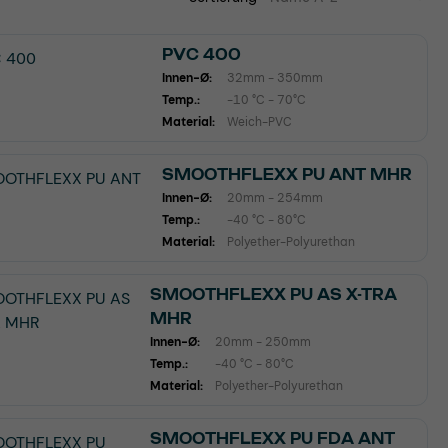
PVC 400
Innen-Ø:
32mm - 350mm
Temp.:
-10 °C - 70°C
Material:
Weich-PVC
SMOOTHFLEXX PU ANT MHR
Innen-Ø:
20mm - 254mm
Temp.:
-40 °C - 80°C
Material:
Polyether-Polyurethan
SMOOTHFLEXX PU AS X-TRA
MHR
Innen-Ø:
20mm - 250mm
Temp.:
-40 °C - 80°C
Material:
Polyether-Polyurethan
SMOOTHFLEXX PU FDA ANT