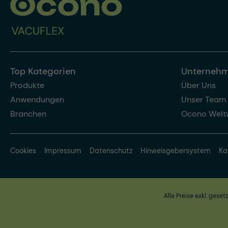
Top Kategorien
Unterneh
Produkte
Über Uns
Anwendungen
Unser Team
Branchen
Ocono Welt
Cookies
Impressum
Datenschutz
Hinweisgebersystem
Ka
Alle Preise exkl. geset