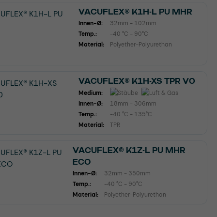
VACUFLEX® K1H-L PU MHR
Innen-Ø:
32mm - 102mm
Temp.:
-40 °C - 90°C
Material:
Polyether-Polyurethan
VACUFLEX® K1H-XS TPR V0
Medium:
Innen-Ø:
18mm - 306mm
Temp.:
-40 °C - 135°C
Material:
TPR
VACUFLEX® K1Z-L PU MHR
ECO
Innen-Ø:
32mm - 350mm
Temp.:
-40 °C - 90°C
Material:
Polyether-Polyurethan