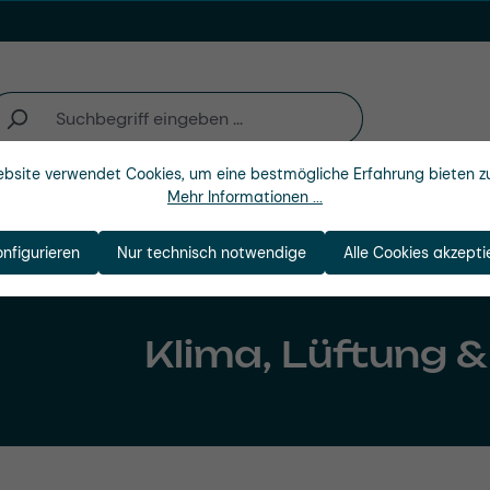
bsite verwendet Cookies, um eine bestmögliche Erfahrung bieten z
Mehr Informationen ...
Unternehmen
onfigurieren
Nur technisch notwendige
Alle Cookies akzepti
Klima, Lüftung 