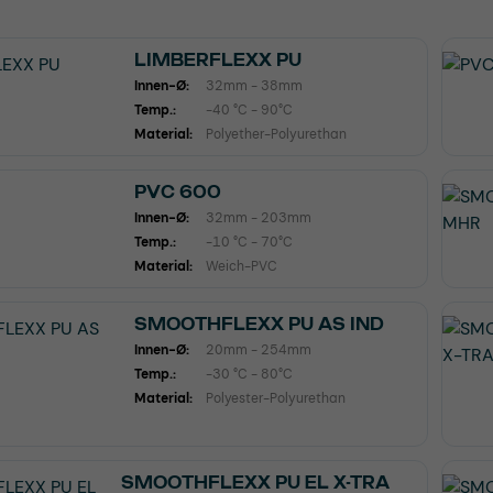
LIMBERFLEXX PU
Innen-Ø:
32mm - 38mm
Temp.:
-40 °C - 90°C
Material:
Polyether-Polyurethan
PVC 600
Innen-Ø:
32mm - 203mm
Temp.:
-10 °C - 70°C
Material:
Weich-PVC
SMOOTHFLEXX PU AS IND
Innen-Ø:
20mm - 254mm
Temp.:
-30 °C - 80°C
Material:
Polyester-Polyurethan
SMOOTHFLEXX PU EL X-TRA