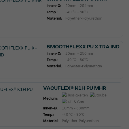
Innen-Ø:
20mm - 254mm
Temp.:
-40 °C - 80°C
Material:
Polyether-Polyurethan
SMOOTHFLEXX PU X-TRA IND
Innen-Ø:
20mm - 250mm
Temp.:
-40 °C - 80°C
Material:
Polyester-Polyurethan
VACUFLEX® K1H PU MHR
Medium:
Innen-Ø:
10mm - 300mm
Temp.:
-40 °C - 90°C
Material:
Polyether-Polyurethan