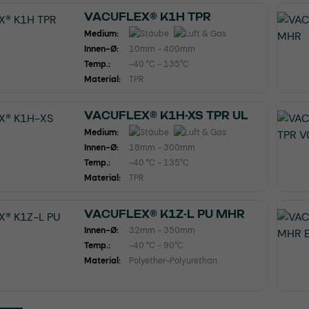
VACUFLEX® K1H TPR
Medium:
Innen-Ø:
10mm - 400mm
Temp.:
-40 °C - 135°C
Material:
TPR
VACUFLEX® K1H-XS TPR UL
Medium:
Innen-Ø:
18mm - 300mm
Temp.:
-40 °C - 135°C
Material:
TPR
VACUFLEX® K1Z-L PU MHR
Innen-Ø:
32mm - 350mm
Temp.:
-40 °C - 90°C
Material:
Polyether-Polyurethan