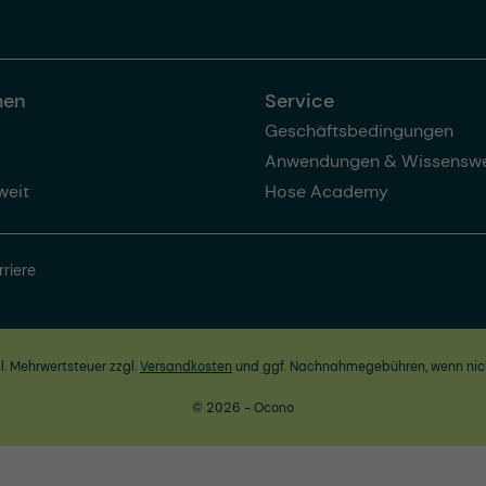
men
Service
Geschäftsbedingungen
Anwendungen & Wissenswe
weit
Hose Academy
rriere
zl. Mehrwertsteuer zzgl.
Versandkosten
und ggf. Nachnahmegebühren, wenn nic
© 2026 - Ocono