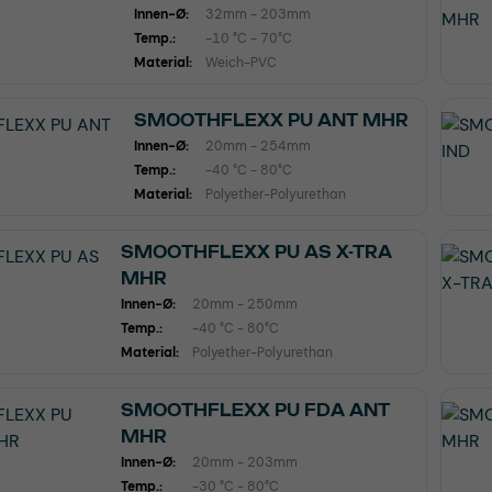
Innen-Ø:
32mm - 203mm
Temp.:
-10 °C - 70°C
Material:
Weich-PVC
SMOOTHFLEXX PU ANT MHR
Innen-Ø:
20mm - 254mm
Temp.:
-40 °C - 80°C
Material:
Polyether-Polyurethan
SMOOTHFLEXX PU AS X-TRA
MHR
Innen-Ø:
20mm - 250mm
Temp.:
-40 °C - 80°C
Material:
Polyether-Polyurethan
SMOOTHFLEXX PU FDA ANT
MHR
Innen-Ø:
20mm - 203mm
Temp.:
-30 °C - 80°C