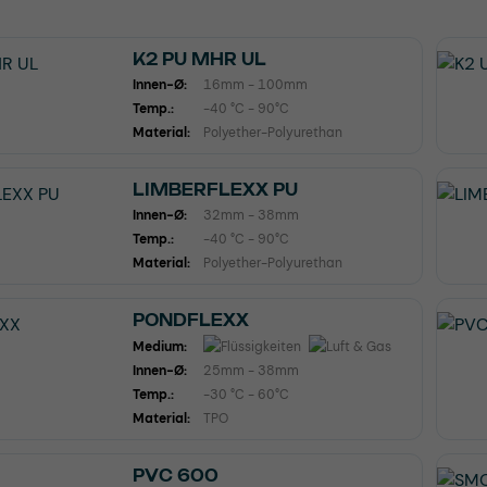
K2 PU MHR UL
Innen-Ø:
16mm - 100mm
Temp.:
-40 °C - 90°C
Material:
Polyether-Polyurethan
LIMBERFLEXX PU
Innen-Ø:
32mm - 38mm
Temp.:
-40 °C - 90°C
Material:
Polyether-Polyurethan
PONDFLEXX
Medium:
Innen-Ø:
25mm - 38mm
Temp.:
-30 °C - 60°C
Material:
TPO
PVC 600