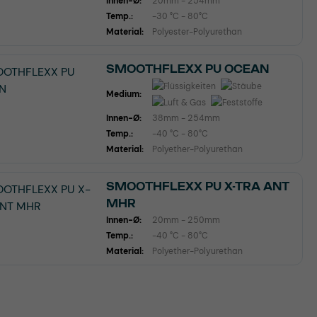
Innen-Ø:
20mm - 254mm
Temp.:
-30 °C - 80°C
Material:
Polyester-Polyurethan
SMOOTHFLEXX PU OCEAN
Medium:
Innen-Ø:
38mm - 254mm
Temp.:
-40 °C - 80°C
Material:
Polyether-Polyurethan
SMOOTHFLEXX PU X-TRA ANT
MHR
Innen-Ø:
20mm - 250mm
Temp.:
-40 °C - 80°C
Material:
Polyether-Polyurethan