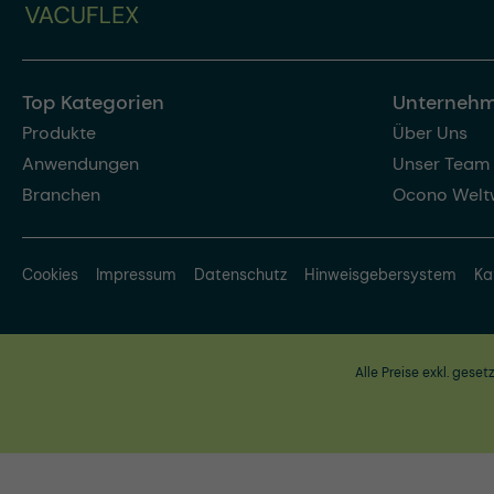
Top Kategorien
Unterneh
Produkte
Über Uns
Anwendungen
Unser Team
Branchen
Ocono Welt
Cookies
Impressum
Datenschutz
Hinweisgebersystem
Ka
Alle Preise exkl. geset