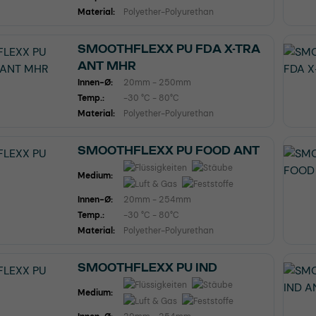
Material:
Polyether-Polyurethan
SMOOTHFLEXX PU FDA X-TRA
ANT MHR
Innen-Ø:
20mm - 250mm
Temp.:
-30 °C - 80°C
Material:
Polyether-Polyurethan
SMOOTHFLEXX PU FOOD ANT
Medium:
Innen-Ø:
20mm - 254mm
Temp.:
-30 °C - 80°C
Material:
Polyether-Polyurethan
SMOOTHFLEXX PU IND
Medium: