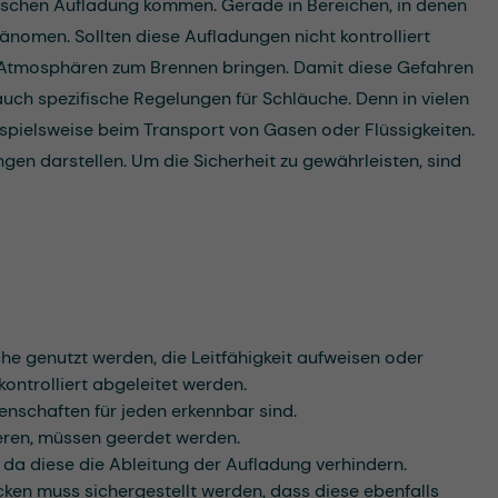
tischen Aufladung kommen. Gerade in Bereichen, in denen
nomen. Sollten diese Aufladungen nicht kontrolliert
e Atmosphären zum Brennen bringen. Damit diese Gefahren
auch spezifische Regelungen für Schläuche. Denn in vielen
eispielsweise beim Transport von Gasen oder Flüssigkeiten.
gen darstellen. Um die Sicherheit zu gewährleisten, sind
he genutzt werden, die Leitfähigkeit aufweisen oder
kontrolliert abgeleitet werden.
enschaften für jeden erkennbar sind.
ieren, müssen geerdet werden.
 da diese die Ableitung der Aufladung verhindern.
en muss sichergestellt werden, dass diese ebenfalls