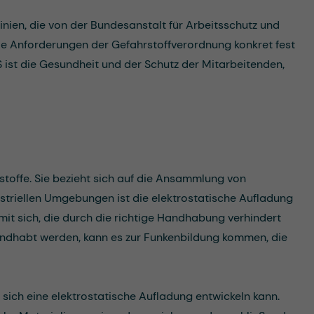
inien, die von der Bundesanstalt für Arbeitsschutz und
die Anforderungen der Gefahrstoffverordnung konkret fest
S ist die Gesundheit und der Schutz der Mitarbeitenden,
stoffe. Sie bezieht sich auf die Ansammlung von
ustriellen Umgebungen ist die elektrostatische Aufladung
t sich, die durch die richtige Handhabung verhindert
ehandhabt werden, kann es zur Funkenbildung kommen, die
 sich eine elektrostatische Aufladung entwickeln kann.