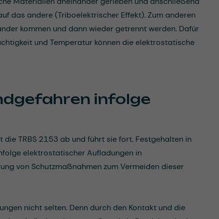
iche Materialien aneinander gerieben und anschließend
uf das andere (Triboelektrischer Effekt). Zum anderen
inander kommen und dann wieder getrennt werden. Dafür
chtigkeit und Temperatur können die elektrostatische
dgefahren infolge
st die TRBS 2153 ab und führt sie fort. Festgehalten in
folge elektrostatischer Aufladungen in
ührung von Schutzmaßnahmen zum Vermeiden dieser
dungen nicht selten. Denn durch den Kontakt und die