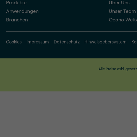
Produkte
Über Uns
Anwendungen
Unser Team
Branchen
Ocono Welt
Cookies
Impressum
Datenschutz
Hinweisgebersystem
Ka
Alle Preise exkl. geset