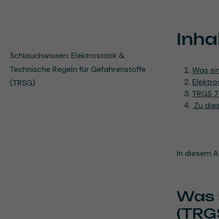
Inha
Schlauchwissen: Elektrostatik &
Technische Regeln für Gefahrenstoffe
Was sin
Elektro
(TRSG)
TRGS 7
Zu dies
In diesem A
Was 
(TRG