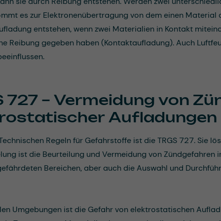
ann sie durch Reibung entstehen. Werden zwei unterschiedl
ommt es zur Elektronenübertragung von dem einen Material a
ufladung entstehen, wenn zwei Materialien in Kontakt mite
ne Reibung gegeben haben (Kontaktaufladung). Auch Luftfeu
eeinflussen.
 727 – Vermeidung von Zün
trostatischer Aufladungen
 Technischen Regeln für Gefahrstoffe ist die TRGS 727. Sie lö
lung ist die Beurteilung und Vermeidung von Zündgefahren in
gefährdeten Bereichen, aber auch die Auswahl und Durchf
ellen Umgebungen ist die Gefahr von elektrostatischen Aufla