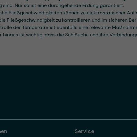
ig sind. Nur so ist eine durchgehende Erdung garantiert.
he Fließgeschwindigkeiten können zu elektrostatischer Aufl
die Fließgeschwindigkeit zu kontrollieren und im sicheren Ber
trolle der Temperatur ist ebenfalls eine relevante Maßnah
 hinaus ist wichtig, dass die Schläuche und ihre Verbindunge
men
Service