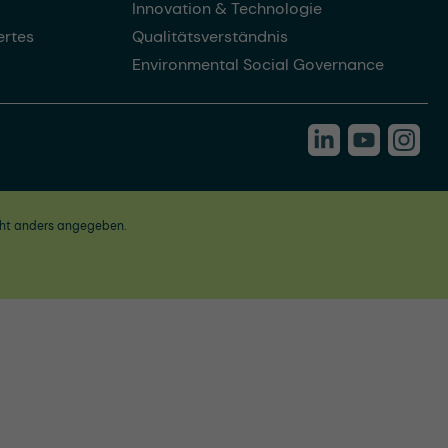
Innovation & Technologie
rtes
Qualitätsverständnis
Environmental Social Governance
ht anders angegeben.