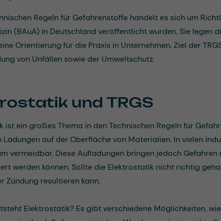
hnischen Regeln für Gefahrenstoffe handelt es sich um Richtl
zin (BAuA) in Deutschland veröffentlicht wurden. Sie legen 
ine Orientierung für die Praxis in Unternehmen. Ziel der TRG
dung von Unfällen sowie der Umweltschutz.
trostatik und TRGS
ik ist ein großes Thema in den Technischen Regeln für Gefahr
n Ladungen auf der Oberfläche von Materialien. In vielen ind
m vermeidbar. Diese Aufladungen bringen jedoch Gefahren mi
ert werden können. Sollte die Elektrostatik nicht richtig g
er Zündung resultieren kann.
tsteht Elektrostatik? Es gibt verschiedene Möglichkeiten, wie