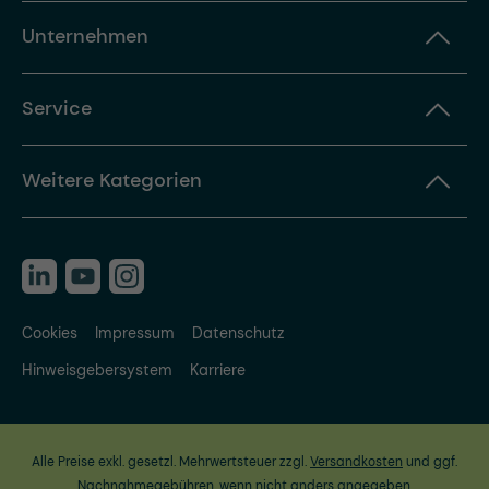
Unternehmen
Service
Weitere Kategorien
Cookies
Impressum
Datenschutz
Hinweisgebersystem
Karriere
Alle Preise exkl. gesetzl. Mehrwertsteuer zzgl.
Versandkosten
und ggf.
Nachnahmegebühren, wenn nicht anders angegeben.