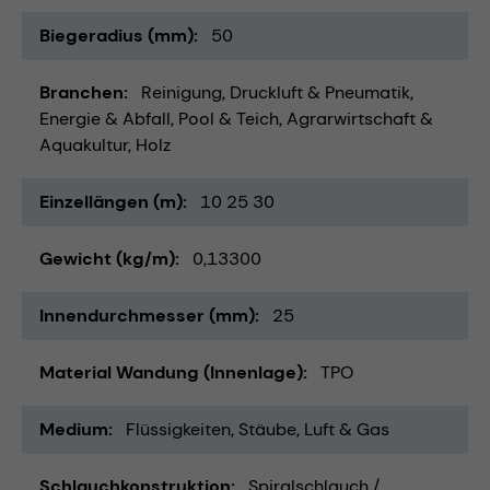
Biegeradius (mm)
50
Branchen
Reinigung
Druckluft & Pneumatik
Energie & Abfall
Pool & Teich
Agrarwirtschaft &
Aquakultur
Holz
Einzellängen (m)
10 25 30
Gewicht (kg/m)
0,13300
Innendurchmesser (mm)
25
Material Wandung (Innenlage)
TPO
Medium
Flüssigkeiten
Stäube
Luft & Gas
Schlauchkonstruktion
Spiralschlauch /