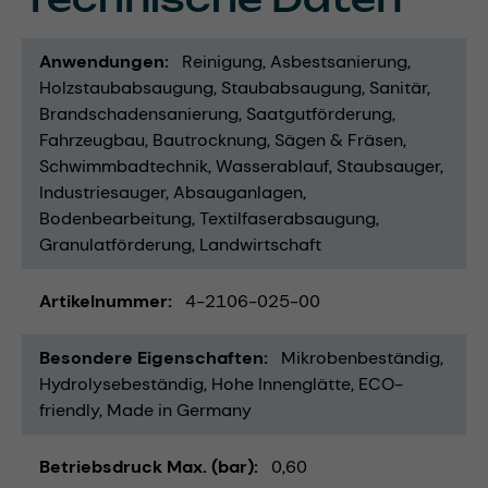
Anwendungen
Reinigung
Asbestsanierung
Holzstaubabsaugung
Staubabsaugung
Sanitär
Brandschadensanierung
Saatgutförderung
Fahrzeugbau
Bautrocknung
Sägen & Fräsen
Schwimmbadtechnik
Wasserablauf
Staubsauger
Industriesauger
Absauganlagen
Bodenbearbeitung
Textilfaserabsaugung
Granulatförderung
Landwirtschaft
Artikelnummer
4-2106-025-00
Besondere Eigenschaften
Mikrobenbeständig
Hydrolysebeständig
Hohe Innenglätte
ECO-
friendly
Made in Germany
Betriebsdruck Max. (bar)
0,60