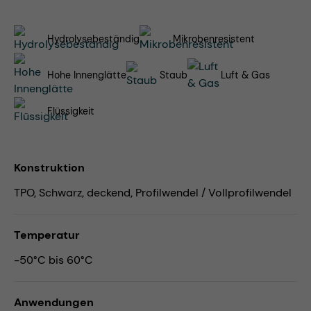
Hydrolysebeständig
Mikrobenresistent
Hohe Innenglätte
Staub
Luft & Gas
Flüssigkeit
Konstruktion
TPO, Schwarz, deckend, Profilwendel / Vollprofilwendel
Temperatur
-50°C bis 60°C
Anwendungen