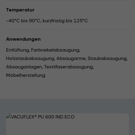
Temperatur
-40°C bis 90°C, kurzfristig bis 125°C
Anwendungen
Entlüftung,
Farbnebelabsaugung,
Holzstaubabsaugung,
Absaugarme,
Staubabsaugung,
Absauganlagen,
Textilfaserabsaugung,
Möbelherstellung
Bildergalerie überspringen