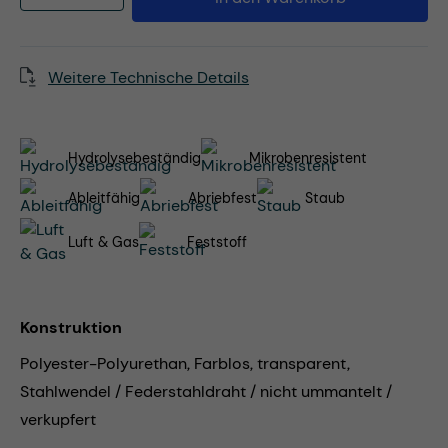
Weitere Technische Details
Hydrolysebeständig
Mikrobenresistent
Ableitfähig
Abriebfest
Staub
Luft & Gas
Feststoff
Konstruktion
Polyester-Polyurethan, Farblos, transparent,
Stahlwendel / Federstahldraht / nicht ummantelt /
verkupfert