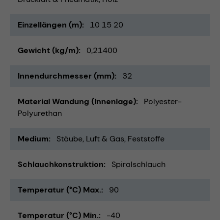
Einzellängen (m)
10 15 20
Gewicht (kg/m)
0,21400
Innendurchmesser (mm)
32
Material Wandung (Innenlage)
Polyester-
Polyurethan
Medium
Stäube
Luft & Gas
Feststoffe
Schlauchkonstruktion
Spiralschlauch
Temperatur (°C) Max.
90
Temperatur (°C) Min.
-40