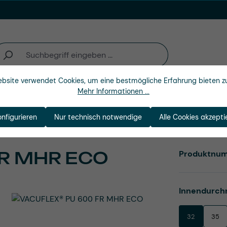
bsite verwendet Cookies, um eine bestmögliche Erfahrung bieten z
Mehr Informationen ...
Unternehmen
onfigurieren
Nur technisch notwendige
Alle Cookies akzepti
R MHR ECO
Produktnu
Innendurch
32
35