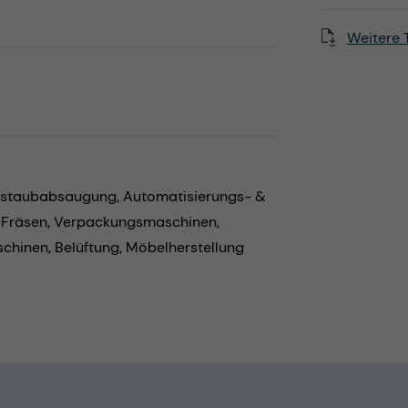
Weitere 
zstaubabsaugung,
Automatisierungs- &
 Fräsen,
Verpackungsmaschinen,
schinen,
Belüftung,
Möbelherstellung