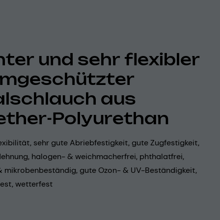
hter und sehr flexibler
mgeschützter
alschlauch aus
ether-Polyurethan
xibilität, sehr gute Abriebfestigkeit, gute Zugfestigkeit,
ehnung, halogen- & weichmacherfrei, phthalatfrei,
& mikrobenbeständig, gute Ozon- & UV-Beständigkeit,
est, wetterfest