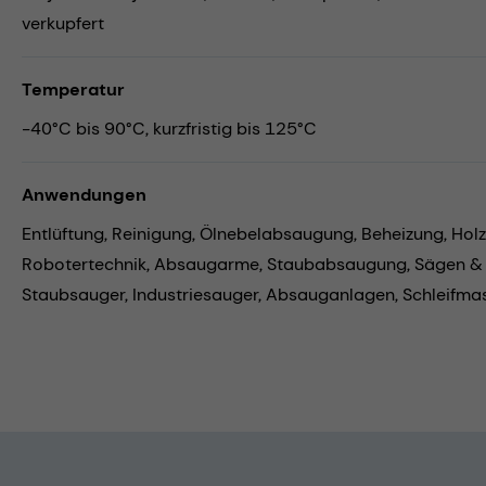
verkupfert
Temperatur
-40°C bis 90°C, kurzfristig bis 125°C
Anwendungen
Entlüftung,
Reinigung,
Ölnebelabsaugung,
Beheizung,
Hol
Robotertechnik,
Absaugarme,
Staubabsaugung,
Sägen &
Staubsauger,
Industriesauger,
Absauganlagen,
Schleifma