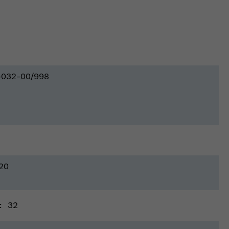
-032-00/998
20
32