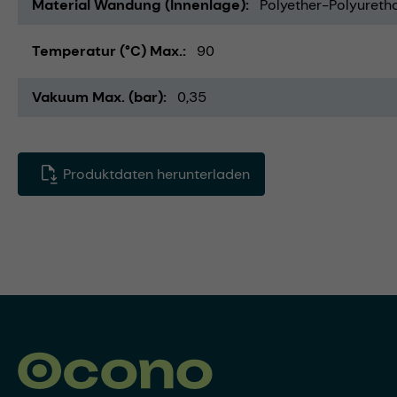
Material Wandung (Innenlage)
Polyether-Polyureth
Temperatur (°C) Max.
90
Vakuum Max. (bar)
0,35
Produktdaten herunterladen