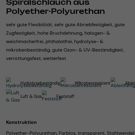
Spiralschlauch aus
Polyether-Polyurethan
sehr gute Flexibilität, sehr gute Abriebfestigkeit, gute
Zugfestigkeit, hohe Bruchdehnung, halogen- &
weichmacherfrei, phthalatfrei, hydrolyse- &
mikrobenbeständig, gute Ozon- & UV-Beständigkeit,
verrottungsfest, wetterfest
Hydrolysebeständig
Mikrobenresistent
Ablei
Luft & Gas
Feststoff
Konstruktion
Polyether-Polyurethan, Farblos, transparent, Stahlwendel