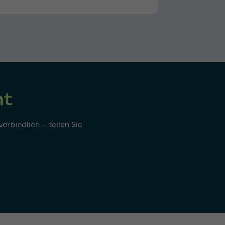
nt
erbindlich – teilen Sie