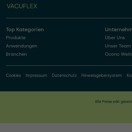
Top Kategorien
Unterneh
Produkte
Über Uns
Anwendungen
Unser Team
Branchen
Ocono Welt
Cookies
Impressum
Datenschutz
Hinweisgebersystem
Ka
Alle Preise exkl. geset