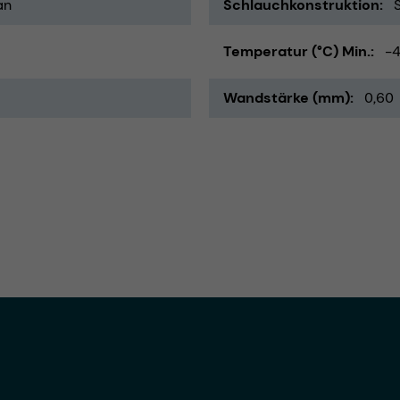
an
Schlauchkonstruktion
Temperatur (°C) Min.
-
Wandstärke (mm)
0,60