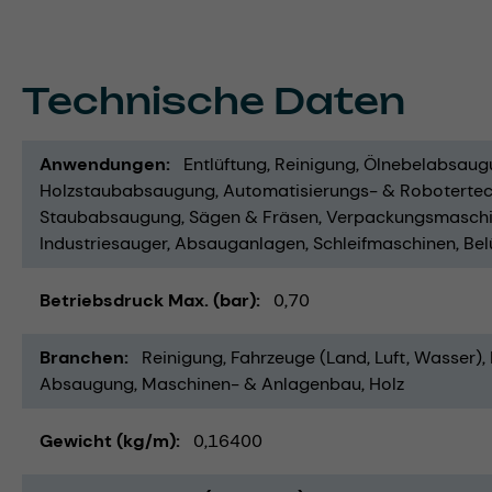
Technische Daten
Anwendungen
Entlüftung
Reinigung
Ölnebelabsaug
Holzstaubabsaugung
Automatisierungs- & Robotertec
Staubabsaugung
Sägen & Fräsen
Verpackungsmasch
Industriesauger
Absauganlagen
Schleifmaschinen
Bel
Betriebsdruck Max. (bar)
0,70
Branchen
Reinigung
Fahrzeuge (Land, Luft, Wasser)
Absaugung
Maschinen- & Anlagenbau
Holz
Gewicht (kg/m)
0,16400