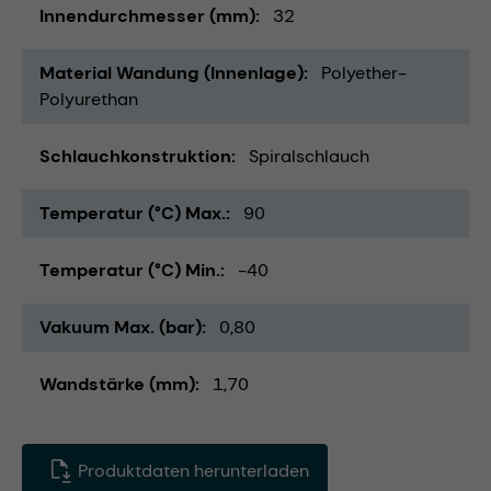
Innendurchmesser (mm)
32
Material Wandung (Innenlage)
Polyether-
Polyurethan
Schlauchkonstruktion
Spiralschlauch
Temperatur (°C) Max.
90
Temperatur (°C) Min.
-40
Vakuum Max. (bar)
0,80
Wandstärke (mm)
1,70
Produktdaten herunterladen