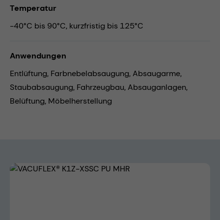
Temperatur
-40°C bis 90°C, kurzfristig bis 125°C
Anwendungen
Entlüftung,
Farbnebelabsaugung,
Absaugarme,
Staubabsaugung,
Fahrzeugbau,
Absauganlagen,
Belüftung,
Möbelherstellung
Bildergalerie überspringen