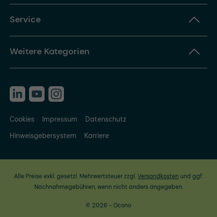
Service
Weitere Kategorien
Cookies
Impressum
Datenschutz
Hinweisgebersystem
Karriere
Alle Preise exkl. gesetzl. Mehrwertsteuer zzgl.
Versandkosten
und ggf.
Nachnahmegebühren, wenn nicht anders angegeben.
© 2026 - Ocono