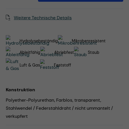
Weitere Technische Details
Hydrolysebeständig
Mikrobenresistent
Ableitfähig
Abriebfest
Staub
Luft & Gas
Feststoff
Konstruktion
Polyether-Polyurethan, Farblos, transparent,
Stahlwendel / Federstahldraht / nicht ummantelt /
verkupfert