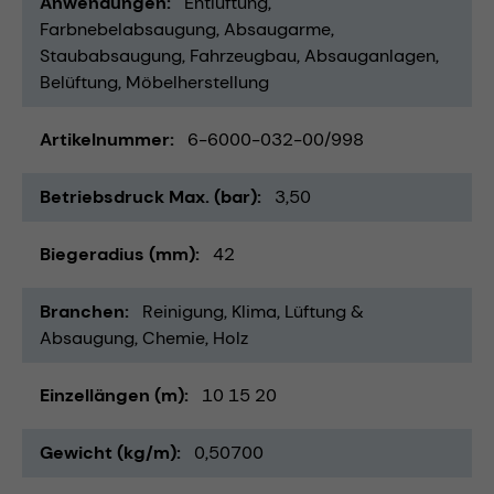
Anwendungen
Entlüftung
Farbnebelabsaugung
Absaugarme
Staubabsaugung
Fahrzeugbau
Absauganlagen
Belüftung
Möbelherstellung
Artikelnummer
6-6000-032-00/998
Betriebsdruck Max. (bar)
3,50
Biegeradius (mm)
42
Branchen
Reinigung
Klima, Lüftung &
Absaugung
Chemie
Holz
Einzellängen (m)
10 15 20
Gewicht (kg/m)
0,50700