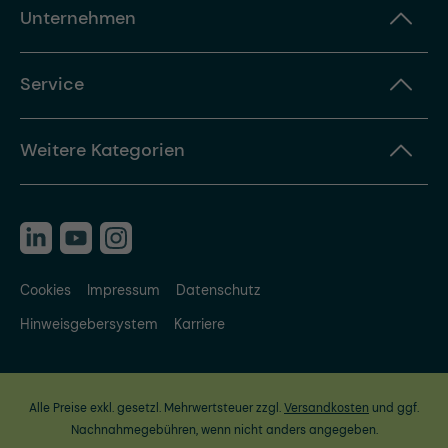
Unternehmen
Service
Weitere Kategorien
Cookies
Impressum
Datenschutz
Hinweisgebersystem
Karriere
Alle Preise exkl. gesetzl. Mehrwertsteuer zzgl.
Versandkosten
und ggf.
Nachnahmegebühren, wenn nicht anders angegeben.