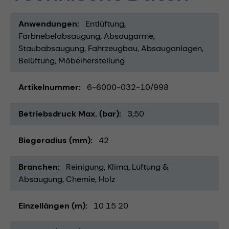
Anwendungen
Entlüftung
Farbnebelabsaugung
Absaugarme
Staubabsaugung
Fahrzeugbau
Absauganlagen
Belüftung
Möbelherstellung
Artikelnummer
6-6000-032-10/998
Betriebsdruck Max. (bar)
3,50
Biegeradius (mm)
42
Branchen
Reinigung
Klima, Lüftung &
Absaugung
Chemie
Holz
Einzellängen (m)
10 15 20