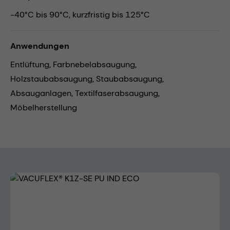
-40°C bis 90°C, kurzfristig bis 125°C
Anwendungen
Entlüftung,
Farbnebelabsaugung,
Holzstaubabsaugung,
Staubabsaugung,
Absauganlagen,
Textilfaserabsaugung,
Möbelherstellung
Bildergalerie überspringen