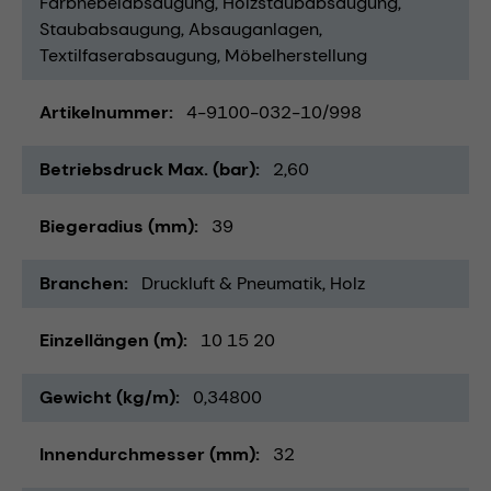
Farbnebelabsaugung
Holzstaubabsaugung
Staubabsaugung
Absauganlagen
Textilfaserabsaugung
Möbelherstellung
Artikelnummer
4-9100-032-10/998
Betriebsdruck Max. (bar)
2,60
Biegeradius (mm)
39
Branchen
Druckluft & Pneumatik
Holz
Einzellängen (m)
10 15 20
Gewicht (kg/m)
0,34800
Innendurchmesser (mm)
32