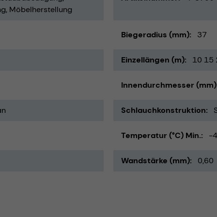
ng
Möbelherstellung
Biegeradius (mm)
37
Einzellängen (m)
10 15 
Innendurchmesser (mm)
an
Schlauchkonstruktion
Temperatur (°C) Min.
-
Wandstärke (mm)
0,60