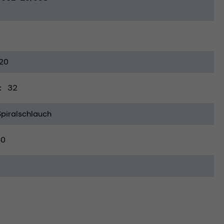
20
32
Spiralschlauch
40