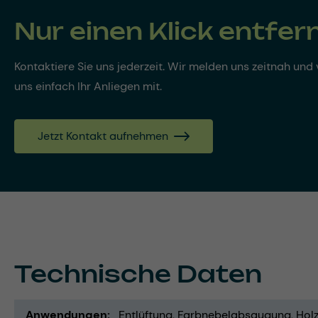
Nur einen Klick entfer
Kontaktiere Sie uns jederzeit. Wir melden uns zeitnah und v
uns einfach Ihr Anliegen mit.
Jetzt Kontakt aufnehmen
Technische Daten
Anwendungen
Entlüftung
Farbnebelabsaugung
Hol