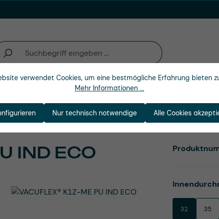
bsite verwendet Cookies, um eine bestmögliche Erfahrung bieten z
Mehr Informationen ...
Unternehmen
onfigurieren
Nur technisch notwendige
Alle Cookies akzepti
U IND ECO
Produktnu
Innendurch
32
35