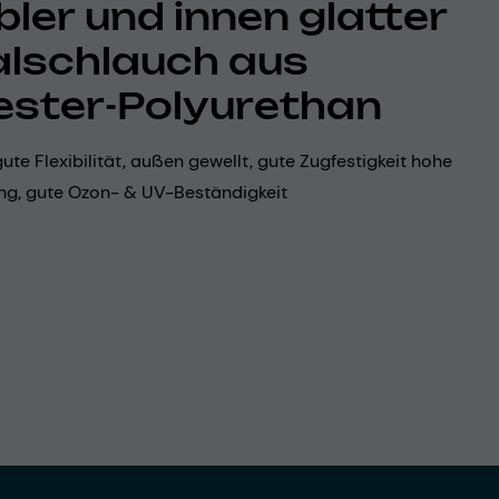
bler und innen glatter
alschlauch aus
ester-Polyurethan
 gute Flexibilität, außen gewellt, gute Zugfestigkeit hohe
g, gute Ozon- & UV-Beständigkeit