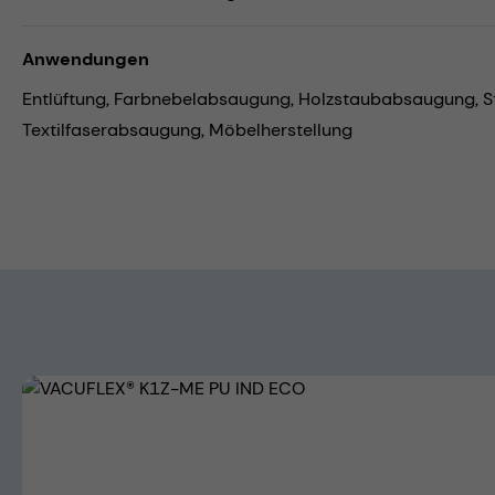
Anwendungen
Entlüftung,
Farbnebelabsaugung,
Holzstaubabsaugung,
S
Textilfaserabsaugung,
Möbelherstellung
Bildergalerie überspringen