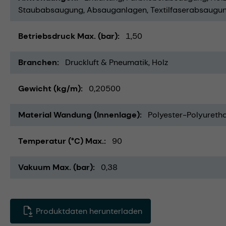
Staubabsaugung
Absauganlagen
Textilfaserabsaugu
Betriebsdruck Max. (bar)
1,50
Branchen
Druckluft & Pneumatik
Holz
Gewicht (kg/m)
0,20500
Material Wandung (Innenlage)
Polyester-Polyureth
Temperatur (°C) Max.
90
Vakuum Max. (bar)
0,38
Produktdaten herunterladen