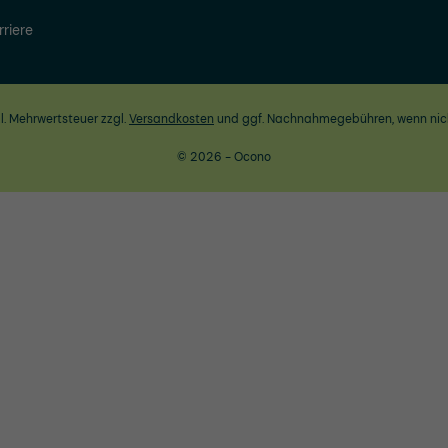
rriere
zl. Mehrwertsteuer zzgl.
Versandkosten
und ggf. Nachnahmegebühren, wenn nic
© 2026 - Ocono