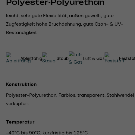
Polyester-Polyurethan
leicht, sehr gute Flexibilität, außen gewellt, gute
Zugfestigkeit hohe Bruchdehnung, gute Ozon- & UV-
Beständigkeit
Ableitfähig
Staub
Luft & Gas
Feststo
Konstruktion
Polyester-Polyurethan, Farblos, transparent, Stahlwendel
verkupfert
Temperatur
-40°C bis 90°C, kurzfristig bis 125°C