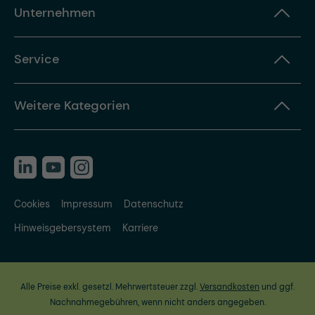
Unternehmen
Service
Weitere Kategorien
Cookies
Impressum
Datenschutz
Hinweisgebersystem
Karriere
Alle Preise exkl. gesetzl. Mehrwertsteuer zzgl.
Versandkosten
und ggf.
Nachnahmegebühren, wenn nicht anders angegeben.