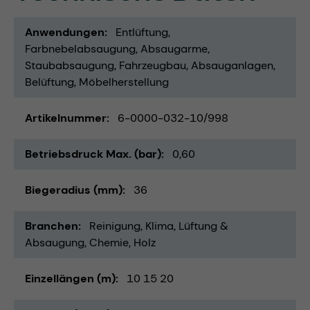
Anwendungen
Entlüftung
Farbnebelabsaugung
Absaugarme
Staubabsaugung
Fahrzeugbau
Absauganlagen
Belüftung
Möbelherstellung
Artikelnummer
6-0000-032-10/998
Betriebsdruck Max. (bar)
0,60
Biegeradius (mm)
36
Branchen
Reinigung
Klima, Lüftung &
Absaugung
Chemie
Holz
Einzellängen (m)
10 15 20