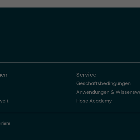
men
Service
Geschäftsbedingungen
Anwendungen & Wissenswe
weit
Hose Academy
rriere