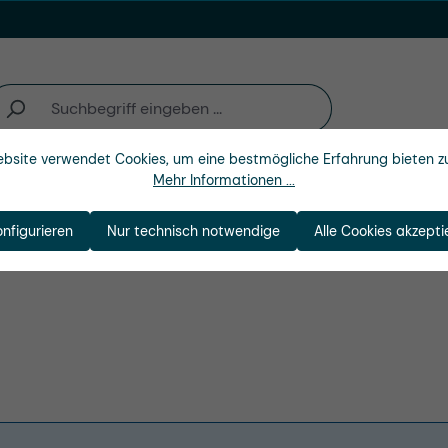
bsite verwendet Cookies, um eine bestmögliche Erfahrung bieten z
Mehr Informationen ...
Unternehmen
 VACUFLEX GmbH
onfigurieren
Nur technisch notwendige
Alle Cookies akzepti